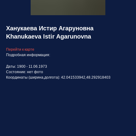
Ханукаева Истир Агаруновна
Khanukaeva Istir Agarunovna
Перейти к карте
Подробная информация:
Даты: 1900 - 11.06.1973
Состояние: нет фото
Координаты (ширина,долгота): 42.041533942,48.292918403