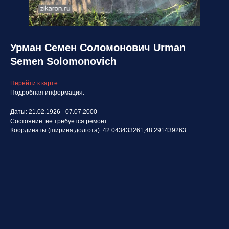
Урман Семен Соломонович Urman
Semen Solomonovich
Перейти к карте
Подробная информация:
Даты: 21.02.1926 - 07.07.2000
Состояние: не требуется ремонт
Координаты (ширина,долгота): 42.043433261,48.291439263