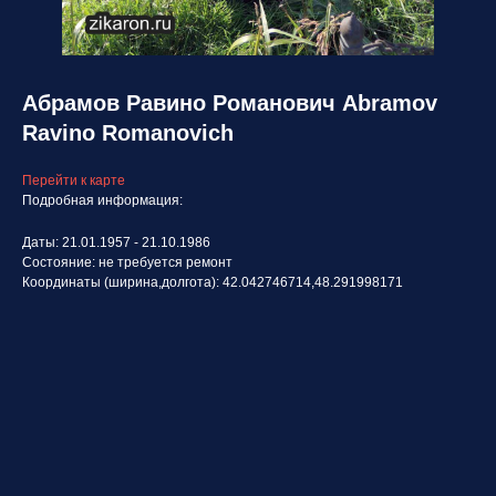
Абрамов Равино Романович Abramov
Ravino Romanovich
Перейти к карте
Подробная информация:
Даты: 21.01.1957 - 21.10.1986
Состояние: не требуется ремонт
Координаты (ширина,долгота): 42.042746714,48.291998171