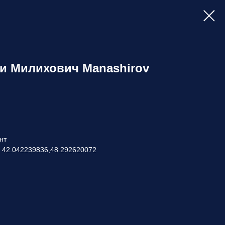
 Милихович Manashirov
нт
: 42.042239836,48.292620072