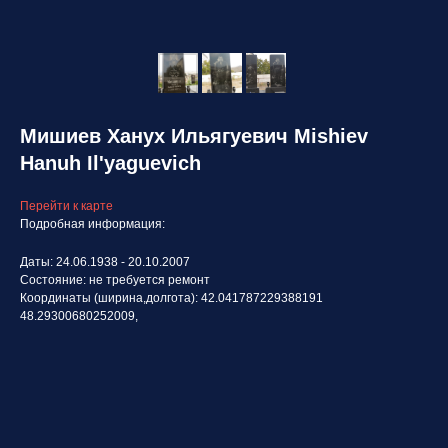
Мишиев Ханух Ильягуевич Mishiev
Hanuh Il'yaguevich
Перейти к карте
Подробная информация:
Даты: 24.06.1938 - 20.10.2007
Состояние: не требуется ремонт
Координаты (ширина,долгота): 42.041787229388191
48.29300680252009,