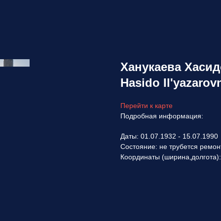
Ханукаева Хасид
Hasido Il'yazarov
Перейти к карте
Подробная информация:
Даты: 01.07.1932 - 15.07.1990
Состояние: не трубется ремон
Координаты (ширина,долгота)