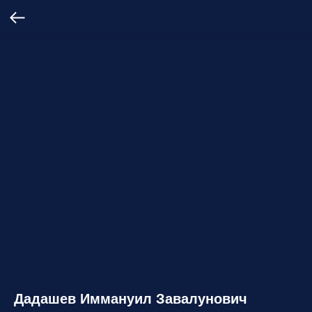
Дадашев Иммануил Завалунович