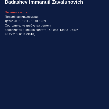
Dadashev Immanuil Zavalunovich
Перейти к карте
Подробная информация:
Даты: 20.05.1911 - 16.01.1989
Состояние: не требуется ремонт
Координаты (ширина,долгота): 42.043113483107405
48.292105611173618,