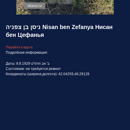
ניסן בן צפניה Nisan ben Zefanya Нисан
бен Цефанья
Перейти к карте
Подробная информация:
Даты: 8.8.1929 ב' אב תרפ"ט
Состояние: не требуется ремонт
Координаты (ширина,долгота): 42.04259,48.29128