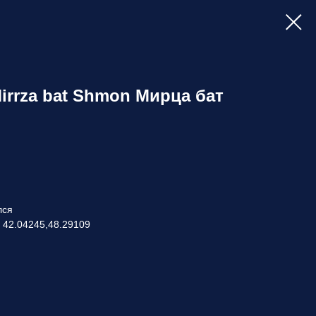
лся
 42.04245,48.29109