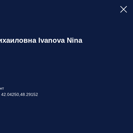
хаиловна Ivanova Nina
нт
 42.04250,48.29152