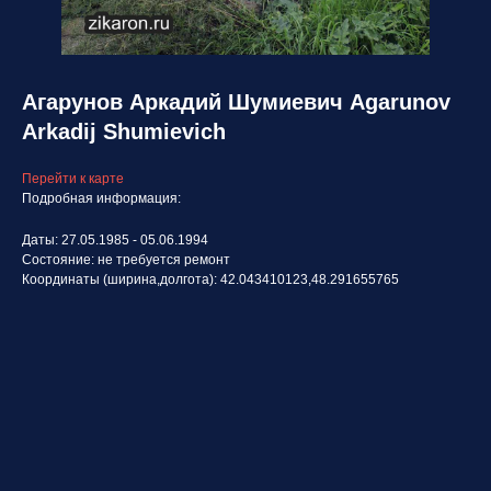
Агарунов Аркадий Шумиевич Agarunov
Arkadij Shumievich
Перейти к карте
Подробная информация:
Даты: 27.05.1985 - 05.06.1994
Состояние: не требуется ремонт
Координаты (ширина,долгота): 42.043410123,48.291655765