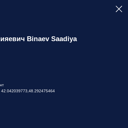
ияевич Binaev Saadiya
нт
: 42.042039773,48.292475464