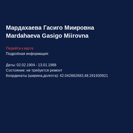
Мардахаева Гасиго Миировна
Mardahaeva Gasigo Miirovna
Перейти к карте
Подробная информация:
Даты: 02.02.1904 - 13.01.1988
Состояние: не требуется ремонт
Координаты (ширина,долгота): 42.042882683,48.291930921