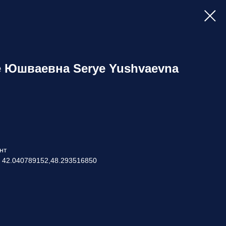
ё Юшваевна Serye Yushvaevna
нт
: 42.040789152,48.293516850