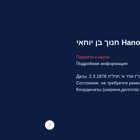
ן יוחאי
Перейти к карте
Подробная информация:
Даты: 2.3.1878 כ"ז אדר א' תרל"ח
Состояние: не требуется ремо
Координаты (ширина,долгота):