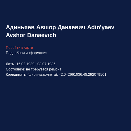
Адиньяев Авшор Данаевич Adin'yaev
Avshor Danaevich
Перейти к карте
Подробная информация:
Даты: 15.02.1939 - 08.07.1985
Состояние: не требуется ремонт
Координаты (ширина,долгота): 42.042661036,48.292079501