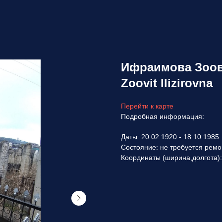
Ифраимова Зоови
Zoovit Ilizirovna
Перейти к карте
Подробная информация:
Даты: 20.02.1920 - 18.10.1985
Состояние: не требуется ремо
Координаты (ширина,долгота)