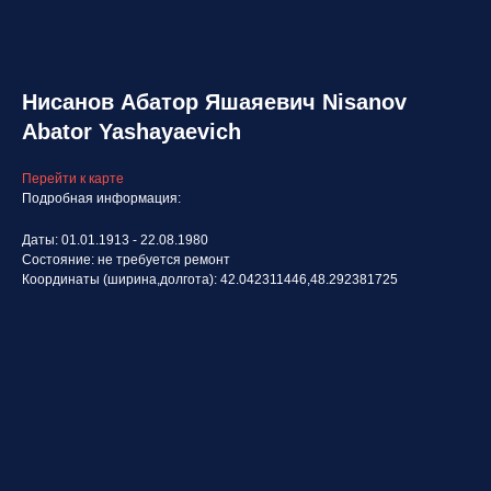
Нисанов Абатор Яшаяевич Nisanov
Abator Yashayaevich
Перейти к карте
Подробная информация:
Даты: 01.01.1913 - 22.08.1980
Состояние: не требуется ремонт
Координаты (ширина,долгота): 42.042311446,48.292381725