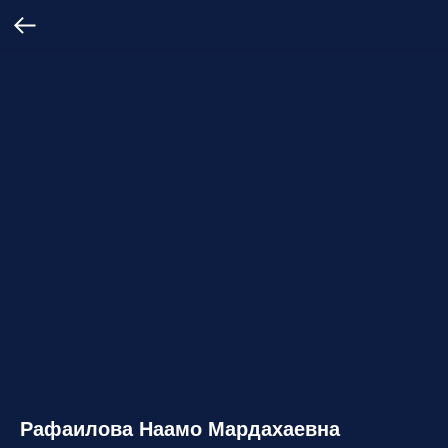
Рафаилова Наамо Мардахаевна