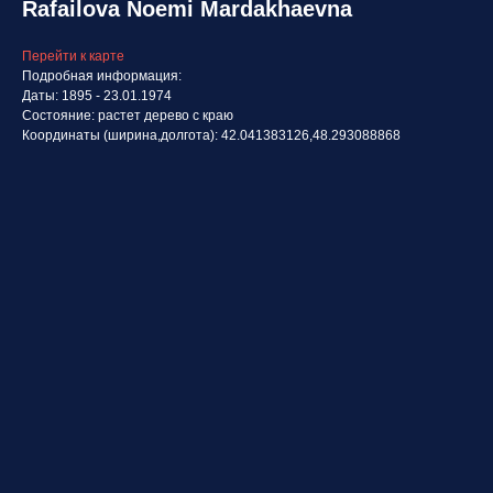
Rafailova Noemi Mardakhaevna
Перейти к карте
Подробная информация:
Даты: 1895 - 23.01.1974
Состояние: растет дерево с краю
Координаты (ширина,долгота): 42.041383126,48.293088868