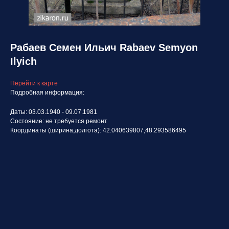
Рабаев Семен Ильич Rabaev Semyon
Ilyich
Перейти к карте
Подробная информация:
Даты: 03.03.1940 - 09.07.1981
Состояние: не требуется ремонт
Координаты (ширина,долгота): 42.040639807,48.293586495