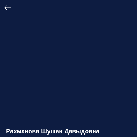
Рахманова Шушен Давыдовна