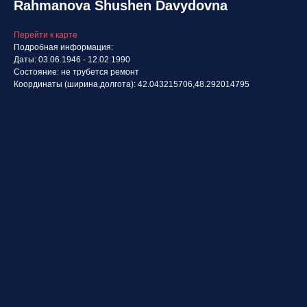
Rahmanova Shushen Davydovna
Перейти к карте
Подробная информация:
Даты: 03.06.1946 - 12.02.1990
Состояние: не трубется ремонт
Координаты (ширина,долгота): 42.043215706,48.292014795