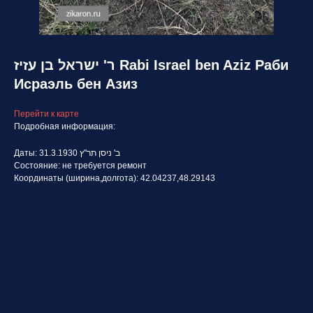
ר' ישראל בן עזיז Rabi Israel ben Aziz Раби
Исраэль бен Азиз
Перейти к карте
Подробная информация:
Даты: 31.3.1930 ב' ניסן תר"ץ
Состояние: не требуется ремонт
Координаты (ширина,долгота): 42.04237,48.29143