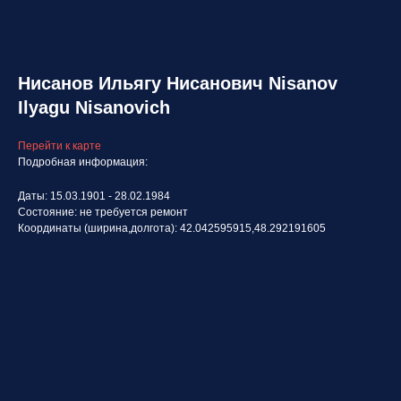
Нисанов Ильягу Нисанович Nisanov
Ilyagu Nisanovich
Перейти к карте
Подробная информация:
Даты: 15.03.1901 - 28.02.1984
Состояние: не требуется ремонт
Координаты (ширина,долгота): 42.042595915,48.292191605