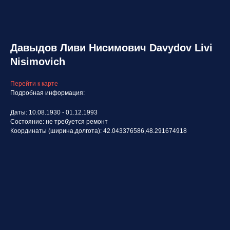
Давыдов Ливи Нисимович Davydov Livi
Nisimovich
Перейти к карте
Подробная информация:
Даты: 10.08.1930 - 01.12.1993
Состояние: не требуется ремонт
Координаты (ширина,долгота): 42.043376586,48.291674918