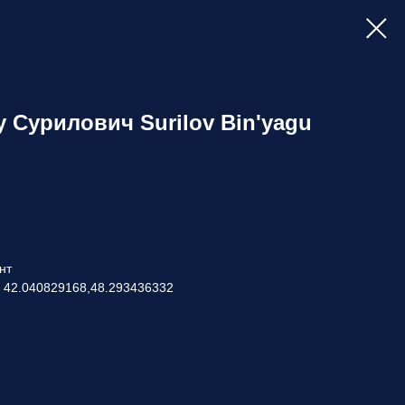
 Сурилович Surilov Bin'yagu
нт
: 42.040829168,48.293436332