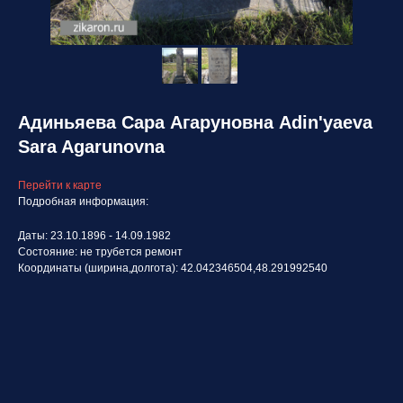
Адиньяева Сара Агаруновна Adin'yaeva
Sara Agarunovna
Перейти к карте
Подробная информация:
Даты: 23.10.1896 - 14.09.1982
Состояние: не трубется ремонт
Координаты (ширина,долгота): 42.042346504,48.291992540