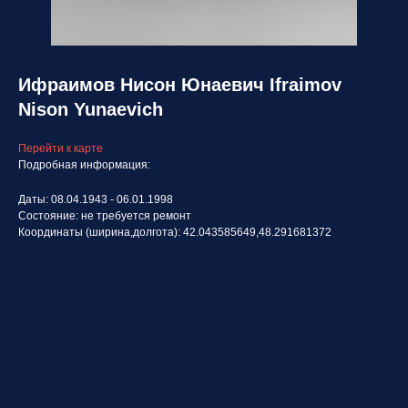
Ифраимов Нисон Юнаевич Ifraimov
Nison Yunaevich
Перейти к карте
Подробная информация:
Даты: 08.04.1943 - 06.01.1998
Состояние: не требуется ремонт
Координаты (ширина,долгота): 42.043585649,48.291681372