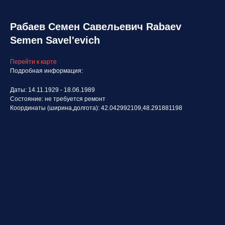
Рабаев Семен Савельевич Rabaev
Semen Savel'evich
Перейти к карте
Подробная информация:
Даты: 14.11.1929 - 18.06.1989
Состояние: не требуется ремонт
Координаты (ширина,долгота): 42.042992109,48.291881198