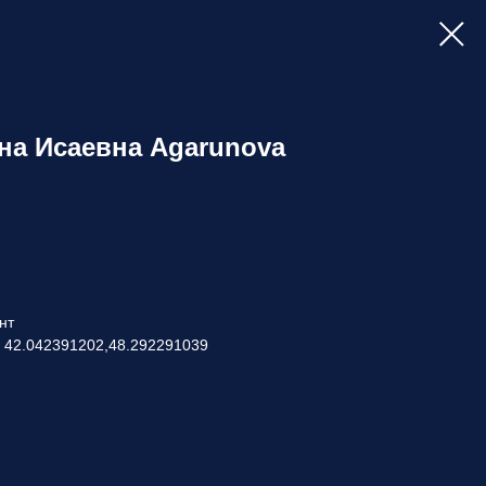
на Исаевна Agarunova
нт
: 42.042391202,48.292291039