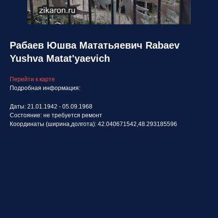
Рабаев Юшва Мататьяевич Rabaev
Yushva Matat'yaevich
Перейти к карте
Подробная информация:
Даты: 21.01.1942 - 05.09.1968
Состояние: не требуется ремонт
Координаты (ширина,долгота): 42.040671542,48.293185596