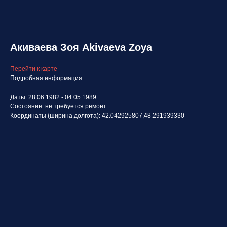
Акиваева Зоя Akivaeva Zoya
Перейти к карте
Подробная информация:
Даты: 28.06.1982 - 04.05.1989
Состояние: не требуется ремонт
Координаты (ширина,долгота): 42.042925807,48.291939330