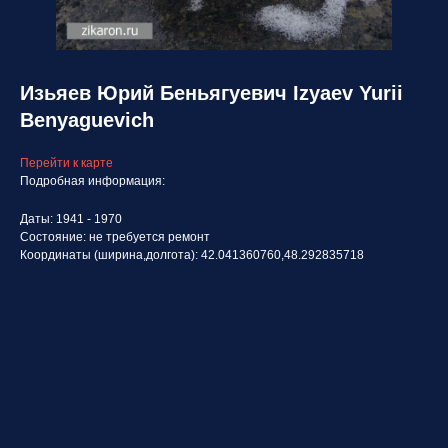
Изьяев Юрий Беньягуевич Izyaev Yurii
Benyaguevich
Перейти к карте
Подробная информация:
Даты: 1941 - 1970
Состояние: не требуется ремонт
Координаты (ширина,долгота): 42.041360760,48.292835718