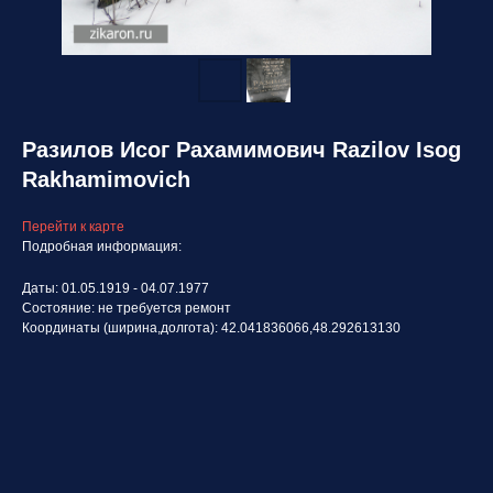
Разилов Исог Рахамимович Razilov Isog
Rakhamimovich
Перейти к карте
Подробная информация:
Даты: 01.05.1919 - 04.07.1977
Состояние: не требуется ремонт
Координаты (ширина,долгота): 42.041836066,48.292613130