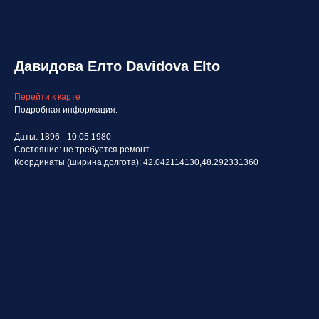
Давидова Елто Davidova Elto
Перейти к карте
Подробная информация:
Даты: 1896 - 10.05.1980
Состояние: не требуется ремонт
Координаты (ширина,долгота): 42.042114130,48.292331360