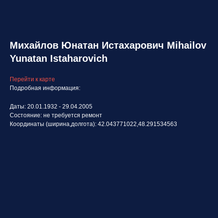
Михайлов Юнатан Истахарович Mihailov
Yunatan Istaharovich
Перейти к карте
Подробная информация:
Даты: 20.01.1932 - 29.04.2005
Состояние: не требуется ремонт
Координаты (ширина,долгота): 42.043771022,48.291534563