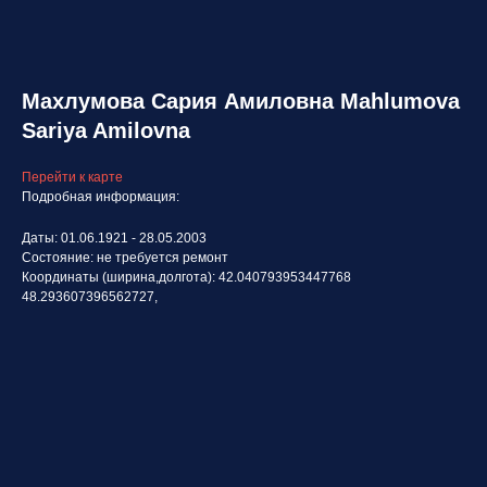
Махлумова Сария Амиловна Mahlumova
Sariya Amilovna
Перейти к карте
Подробная информация:
Даты: 01.06.1921 - 28.05.2003
Состояние: не требуется ремонт
Координаты (ширина,долгота): 42.040793953447768
48.293607396562727,