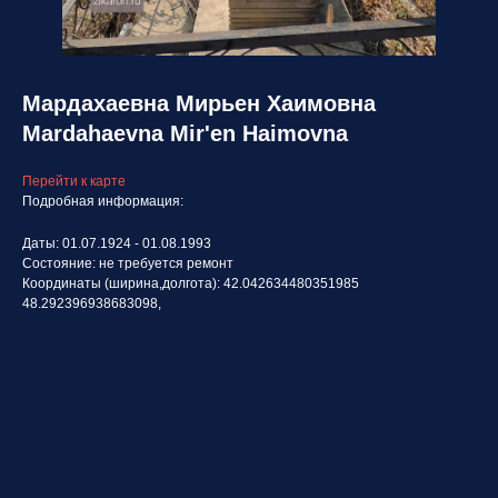
Мардахаевна Мирьен Хаимовна
Mardahaevna Mir'en Haimovna
Перейти к карте
Подробная информация:
Даты: 01.07.1924 - 01.08.1993
Состояние: не требуется ремонт
Координаты (ширина,долгота): 42.042634480351985
48.292396938683098,