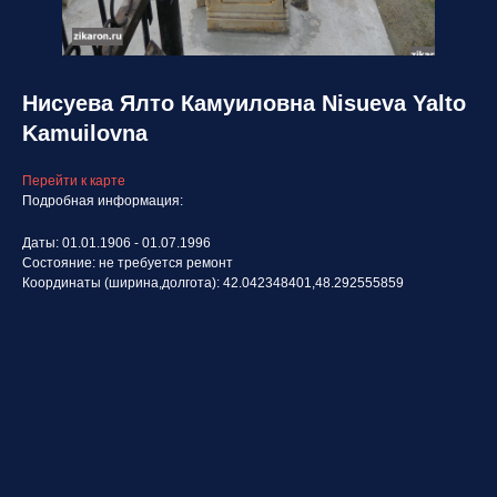
Нисуева Ялто Камуиловна Nisueva Yalto
Kamuilovna
Перейти к карте
Подробная информация:
Даты: 01.01.1906 - 01.07.1996
Состояние: не требуется ремонт
Координаты (ширина,долгота): 42.042348401,48.292555859