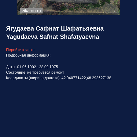
Ягудаева Сафнат Шафатьяевна
Yagudaeva Safnat Shafatyaevna
Перейти к карте
Подробная информация:
Даты: 01.05.1902 - 28.09.1975
Состояние: не требуется ремонт
Координаты (ширина,долгота): 42.040771422,48.293527138