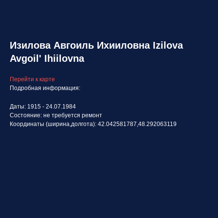
Изилова Авгоиль Ихииловна Izilova
Avgoil' Ihiilovna
Перейти к карте
Подробная информация:
Даты: 1915 - 24.07.1984
Состояние: не требуется ремонт
Координаты (ширина,долгота): 42.042581787,48.292063119