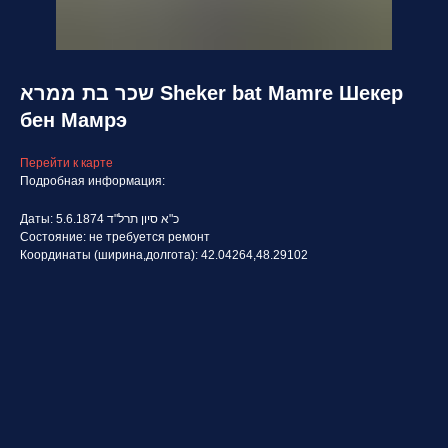
שכר בת ממרא Sheker bat Mamre Шекер
бен Мамрэ
Перейти к карте
Подробная информация:
Даты: 5.6.1874 כ"א סיון תרל"ד
Состояние: не требуется ремонт
Координаты (ширина,долгота): 42.04264,48.29102