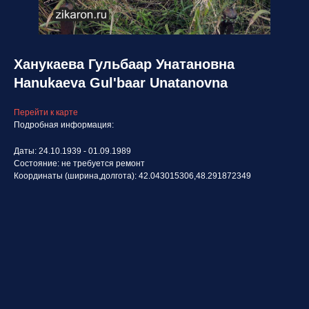
Ханукаева Гульбаар Унатановна
Hanukaeva Gul'baar Unatanovna
Перейти к карте
Подробная информация:
Даты: 24.10.1939 - 01.09.1989
Состояние: не требуется ремонт
Координаты (ширина,долгота): 42.043015306,48.291872349