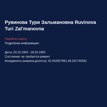
Рувинова Тури Зальмановна Ruvinova
Turi Zal'manovna
Перейти к карте
Подробная информация:
Даты: 03.10.1903 - 26.03.1993
Состояние: не требуется ремонт
Координаты (ширина,долгота): 42.042857891,48.291740591