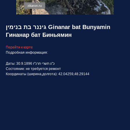
גיננר בת בנימין Ginanar bat Bunyamin
Гинанар бат Биньямин
Перейти к карте
Подробная информация:
Даты: 30.9.1896 כ"ג תשרי תרנ"ז
Состояние: не требуется ремонт
Координаты (ширина,долгота): 42.04259,48.29144