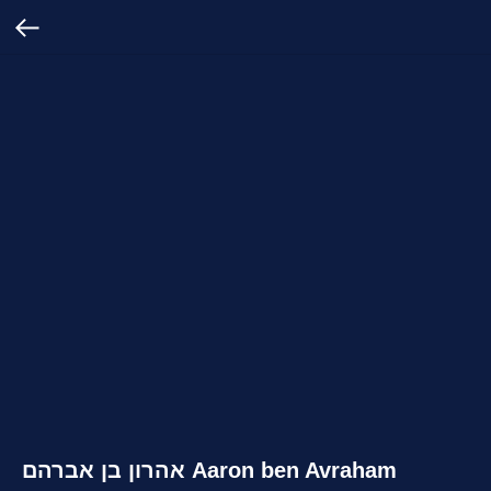
אהרון בן אברהם Aaron ben Avraham