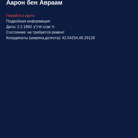
Аарон бен Авраам
Перейти к карте
Подробная информация:
Даты: 2.2.1892 ה' שבט תרנ"ב
Состояние: не требуется ремонт
Координаты (ширина,долгота): 42.04254,48.29128