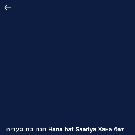
חנה בת סעדיה Hana bat Saadya Хана бат