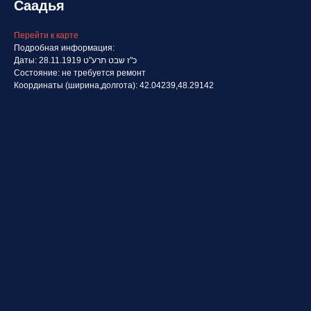
Саадья
Перейти к карте
Подробная информация:
Даты: 28.11.1919 כ"ז שבט תרע"ט
Состояние: не требуется ремонт
Координаты (ширина,долгота): 42.04239,48.29142