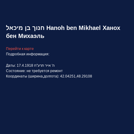
חנוך בן מיכאל Hanoh ben Mikhael Ханох
бен Михаэль
Перейти к карте
Подробная информация:
Даты: 17.4.1918 ה' אייר תרע"ח
Состояние: не требуется ремонт
Координаты (ширина,долгота): 42.04251,48.29108