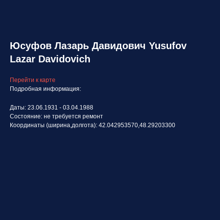
Юсуфов Лазарь Давидович Yusufov
Lazar Davidovich
Перейти к карте
Подробная информация:
Даты: 23.06.1931 - 03.04.1988
Состояние: не требуется ремонт
Координаты (ширина,долгота): 42.042953570,48.29203300