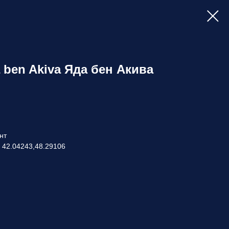
ידע ב Yada ben Akiva Яда бен Акива
нт
 42.04243,48.29106