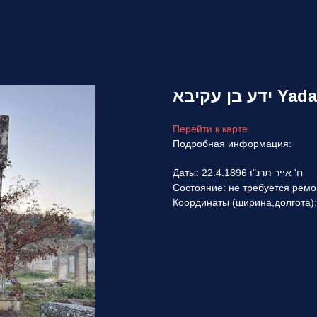
ן עקיבא
Перейти к карте
Подробная информация:
Даты: 22.4.1896 ח' אייר תרנ"ו
Состояние: не требуется ремо
Координаты (ширина,долгота):