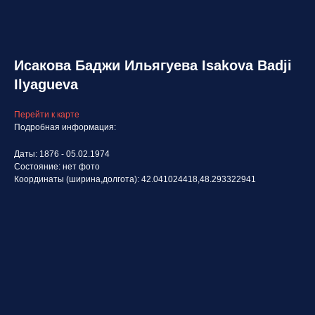
Исакова Баджи Ильягуева Isakova Badji
Ilyagueva
Перейти к карте
Подробная информация:
Даты: 1876 - 05.02.1974
Состояние: нет фото
Координаты (ширина,долгота): 42.041024418,48.293322941